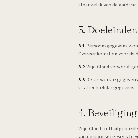
afhankelijk van de aard van
3. Doeleinde
3.1
Persoonsgegevens worden
Overeenkomst en voor de d
3.2
Vrije Cloud verwerkt ge
3.3
De verwerkte gegevens 
strafrechtelijke gegevens.
4. Beveiliging
Vrije Cloud treft uitgebrei
van persoonsgegevens te vo