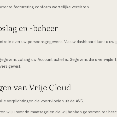
rrecte facturering conform wettelijke vereisten.
slag en -beheer
controle over uw persoonsgegevens. Via uw dashboard kunt u uw g
gegevens zolang uw Account actief is. Gegevens die u verwijde
vers gewist.
ngen van Vrije Cloud
lle verplichtingen die voortvloeien uit de AVG.
en wij u over de maatregelen die wij hebben genomen ter bes