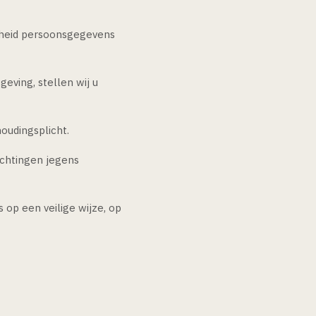
kheid persoonsgegevens
geving, stellen wij u
udingsplicht.
ichtingen jegens
op een veilige wijze, op