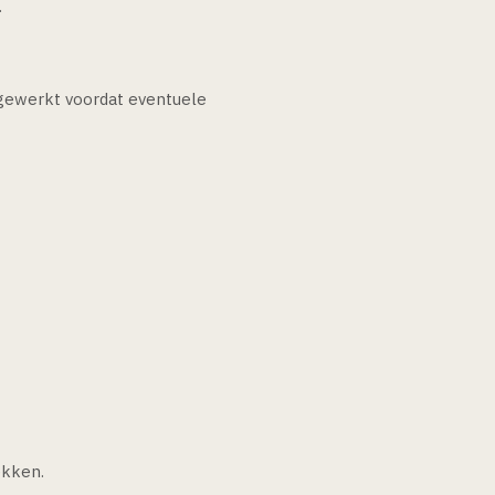
.
gewerkt voordat eventuele
ekken.