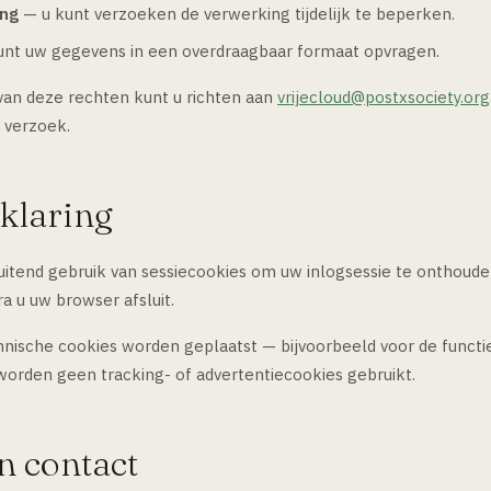
ing
— u kunt verzoeken de verwerking tijdelijk te beperken.
nt uw gegevens in een overdraagbaar formaat opvragen.
van deze rechten kunt u richten aan
vrijecloud@postxsociety.org
 verzoek.
klaring
luitend gebruik van sessiecookies om uw inlogsessie te onthoud
a u uw browser afsluit.
nische cookies worden geplaatst — bijvoorbeeld voor de funct
worden geen tracking- of advertentiecookies gebruikt.
en contact