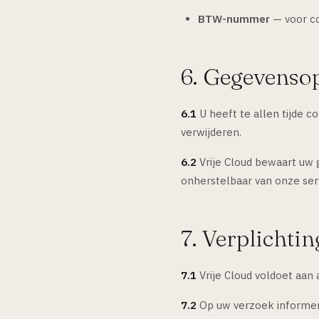
BTW-nummer
— voor co
6. Gegevensop
6.1
U heeft te allen tijde 
verwijderen.
6.2
Vrije Cloud bewaart uw 
onherstelbaar van onze ser
7. Verplichti
7.1
Vrije Cloud voldoet aan a
7.2
Op uw verzoek informer