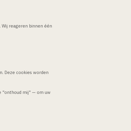
. Wij reageren binnen één
en. Deze cookies worden
ie "onthoud mij" — om uw