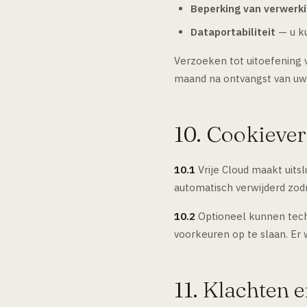
Beperking van verwerk
Dataportabiliteit
— u ku
Verzoeken tot uitoefening 
maand na ontvangst van uw
10. Cookiever
10.1
Vrije Cloud maakt uits
automatisch verwijderd zodr
10.2
Optioneel kunnen tech
voorkeuren op te slaan. Er 
11. Klachten 