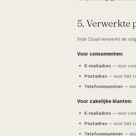
5. Verwerkte
Vrije Cloud verwerkt de vol
Voor consumenten:
E-mailadres
— voor com
Postadres
— voor het c
Telefoonnummer
— voo
Voor zakelijke klanten:
E-mailadres
— voor com
Postadres
— voor het c
Telefoonnummer
— voor