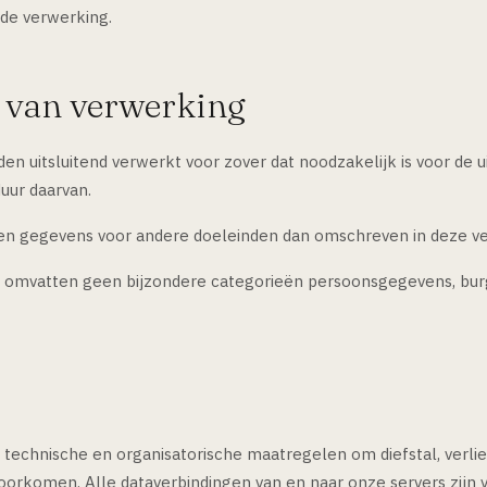
 de verwerking.
n van verwerking
 uitsluitend verwerkt voor zover dat noodzakelijk is voor de u
uur daarvan.
en gegevens voor andere doeleinden dan omschreven in deze ve
omvatten geen bijzondere categorieën persoonsgegevens, bu
de technische en organisatorische maatregelen om diefstal, verl
orkomen. Alle dataverbindingen van en naar onze servers zijn v