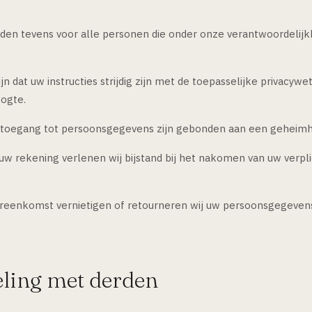
den tevens voor alle personen die onder onze verantwoordelij
jn dat uw instructies strijdig zijn met de toepasselijke privacywet
oogte.
oegang tot persoonsgegevens zijn gebonden aan een geheimho
w rekening verlenen wij bijstand bij het nakomen van uw verpl
ereenkomst vernietigen of retourneren wij uw persoonsgegevens 
eling met derden