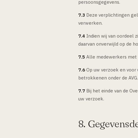
persoonsgegevens.
7.3
Deze verplichtingen gel
verwerken.
7.4
Indien wij van oordeel zi
daarvan onverwijld op de h
7.5
Alle medewerkers met t
7.6
Op uw verzoek en voor u
betrokkenen onder de AVG.
7.7
Bij het einde van de Ov
uw verzoek.
8. Gegevensd