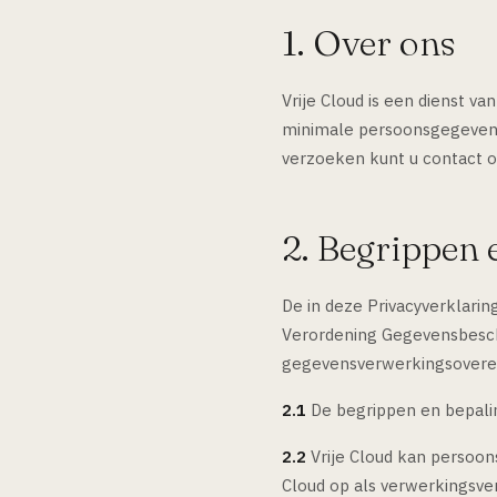
1. Over ons
Vrije Cloud is een dienst va
minimale persoonsgegevens 
verzoeken kunt u contact 
2. Begrippen 
De in deze Privacyverklari
Verordening Gegevensbesche
gegevensverwerkingsovereen
2.1
De begrippen en bepalin
2.2
Vrije Cloud kan persoon
Cloud op als verwerkingsver