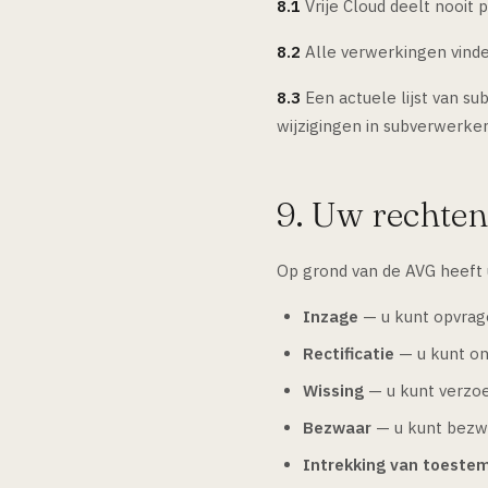
8.1
Vrije Cloud deelt nooit 
8.2
Alle verwerkingen vinden
8.3
Een actuele lijst van s
wijzigingen in subverwerke
9. Uw rechte
Op grond van de AVG heeft
Inzage
— u kunt opvrag
Rectificatie
— u kunt on
Wissing
— u kunt verzoe
Bezwaar
— u kunt bezw
Intrekking van toeste