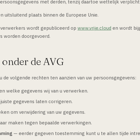
persoonsgegevens met derden, tenzij daartoe wettelijk verplicht
 uitsluitend plaats binnen de Europese Unie.
ubverwerkers wordt gepubliceerd op
www.vrije.cloud
en wordt bij
rs worden doorgevoerd.
n onder de AVG
 u de volgende rechten ten aanzien van uw persoonsgegevens:
en welke gegevens wij van u verwerken.
juiste gegevens laten corrigeren.
ken om verwijdering van uw gegevens.
aar maken tegen bepaalde verwerkingen.
mming
— eerder gegeven toestemming kunt u te allen tijde intr