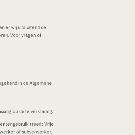
nier wij uitsluitend de
ren. Voor vragen of
toegekend in de Algemene
sing op deze verklaring.
ntengebruik treedt Vrije
erwerker of subverwerker,