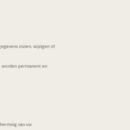
egevens inzien, wijzigen of
rt, worden permanent en
cherming van uw